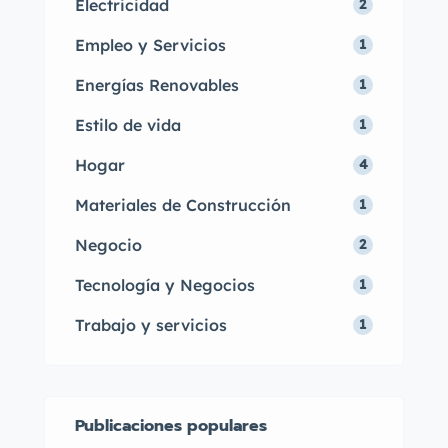
Electricidad
2
Empleo y Servicios
1
Energías Renovables
1
Estilo de vida
1
Hogar
4
Materiales de Construcción
1
Negocio
2
Tecnología y Negocios
1
Trabajo y servicios
1
Publicaciones populares