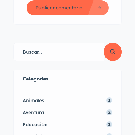
Publicar comentario
Categorías
Animales
1
Aventura
2
Educación
1