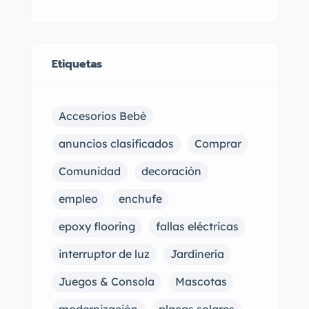
Etiquetas
Accesorios Bebé
anuncios clasificados
Comprar
Comunidad
decoración
empleo
enchufe
epoxy flooring
fallas eléctricas
interruptor de luz
Jardinería
Juegos & Consola
Mascotas
modernización
placas solares