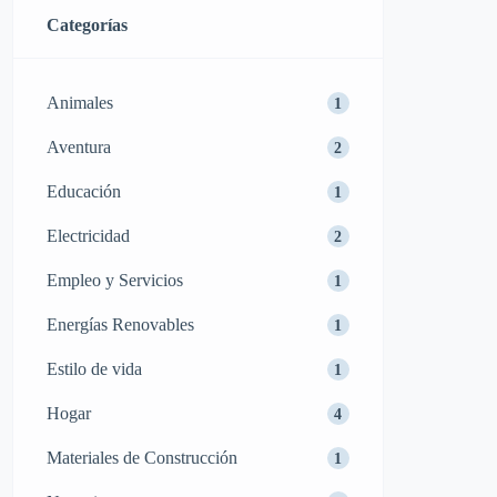
Categorías
Animales
1
Aventura
2
Educación
1
Electricidad
2
Empleo y Servicios
1
Energías Renovables
1
Estilo de vida
1
Hogar
4
Materiales de Construcción
1