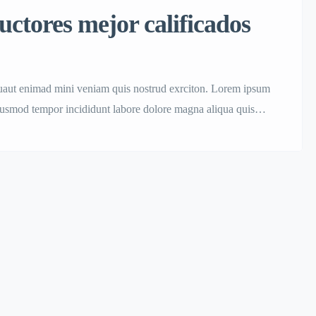
uctores mejor calificados
quaut enimad mini veniam quis nostrud exrciton. Lorem ipsum
 eiusmod tempor incididunt labore dolore magna aliqua quis