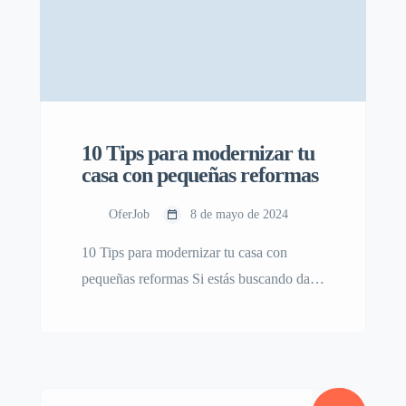
10 Tips para modernizar tu
casa con pequeñas reformas
OferJob
8 de mayo de 2024
10 Tips para modernizar tu casa con
pequeñas reformas Si estás buscando darle
un toque moderno a tu casa sin tener que
hacer una gran reforma, estás en el lugar
correcto. En este artículo, te daremos 10
consejos para modernizar tu hogar con