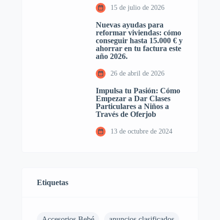
15 de julio de 2026
Nuevas ayudas para
reformar viviendas: cómo
conseguir hasta 15.000 € y
ahorrar en tu factura este
año 2026.
26 de abril de 2026
Impulsa tu Pasión: Cómo
Empezar a Dar Clases
Particulares a Niños a
Través de Oferjob
13 de octubre de 2024
Etiquetas
Accesorios Bebé
anuncios clasificados