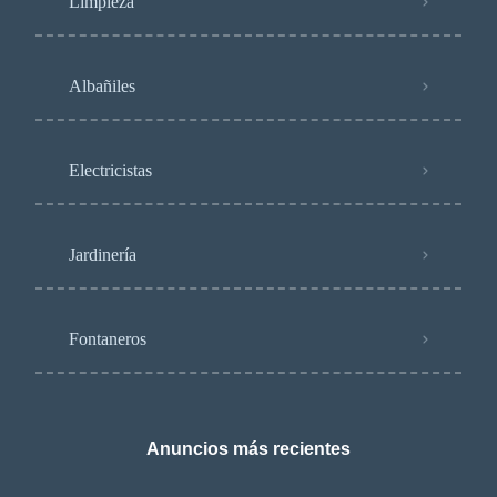
Limpieza
Albañiles
Electricistas
Jardinería
Fontaneros
Anuncios más recientes