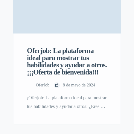
Oferjob: La plataforma
ideal para mostrar tus
habilidades y ayudar a otros.
¡¡¡Oferta de bienvenida!!!
OferJob
8 de mayo de 2024
¡Oferjob: La plataforma ideal para mostrar
tus habilidades y ayudar a otros! ¿Eres un
profesional en busca de nuevos clientes?
¿Te gustaría ofrecer tus servicios y ayudar
a quienes lo necesitan en tu localidad?