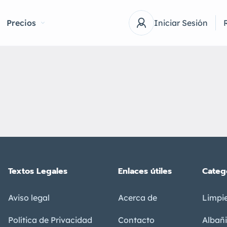
Precios
Iniciar Sesión
Textos Legales
Enlaces útiles
Categ
Aviso legal
Acerca de
Limpi
Política de Privacidad
Contacto
Albañi