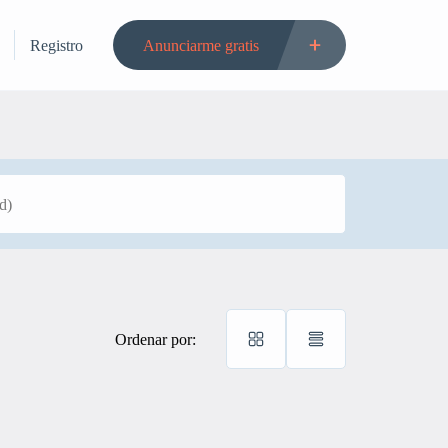
Registro
Anunciarme gratis
Ordenar por: