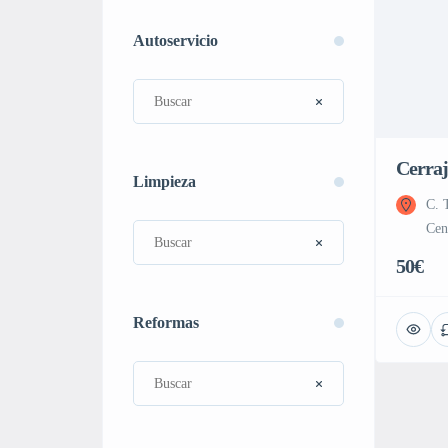
Autoservicio
Cerraj
Limpieza
C. 
Cen
50€
Reformas