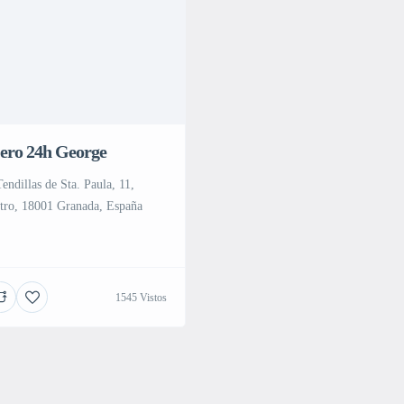
ero 24h George
Tendillas de Sta. Paula, 11,
tro, 18001 Granada, España
1545 Vistos