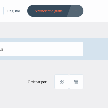
Registro
Anunciarme gratis
Ordenar por: