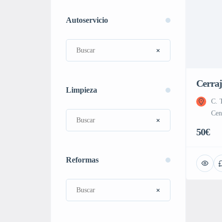
Autoservicio
Cerraj
Limpieza
C. 
Cen
50€
Reformas