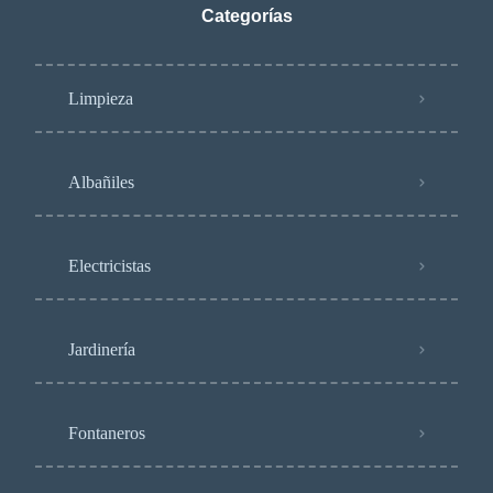
Categorías
Limpieza
Albañiles
Electricistas
Jardinería
Fontaneros