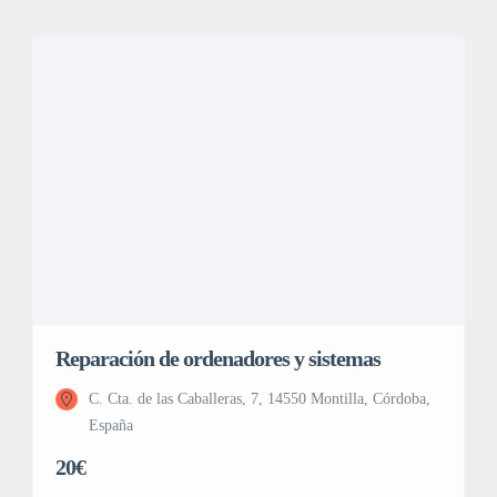
Reparación de ordenadores y sistemas
C. Cta. de las Caballeras, 7, 14550 Montilla, Córdoba,
España
20€