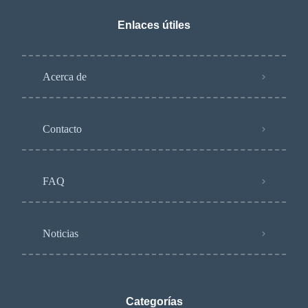
Enlaces útiles
Acerca de
Contacto
FAQ
Noticias
Categorías