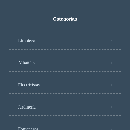
Categorías
Limpieza
Albañiles
Electricistas
Jardinería
Fontaneros