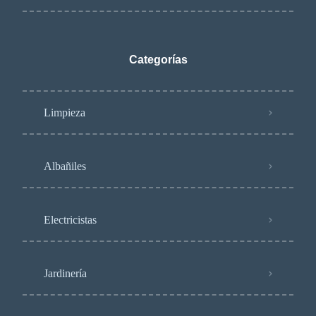
Categorías
Limpieza
Albañiles
Electricistas
Jardinería