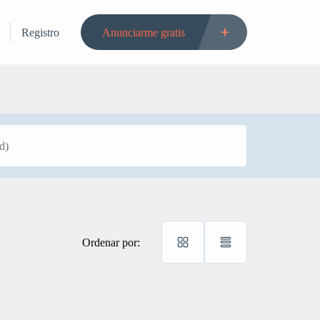
Registro
Anunciarme gratis
Ordenar por: