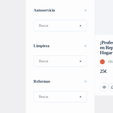
Autoservicio
¡Profe
Limpieza
en Rep
Hogar
186
25€
Reformas