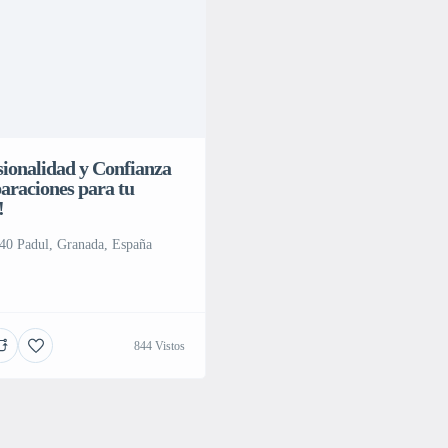
sionalidad y Confianza
araciones para tu
!
40 Padul, Granada, España
844 Vistos