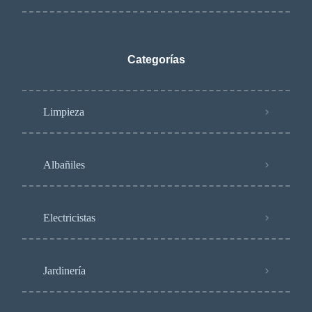
Categorías
Limpieza
Albañiles
Electricistas
Jardinería