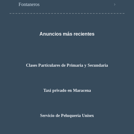
Fontaneros
Anuncios más recientes
Clases Particulares de Primaria y Secundaria
Taxi privado en Maracena
Servicio de Peluquería Unisex