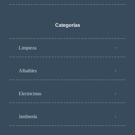
Categorías
Limpieza
Albañiles
Electricistas
Jardinería