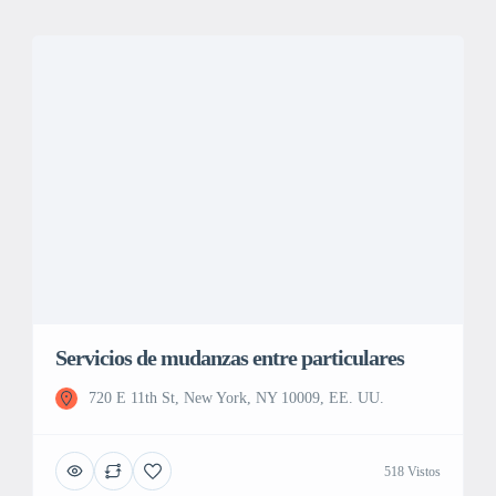
Servicios de mudanzas entre particulares
720 E 11th St, New York, NY 10009, EE. UU.
518 Vistos