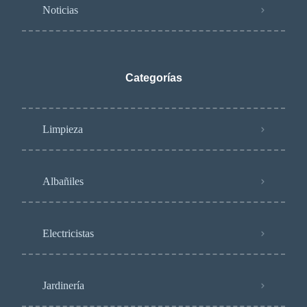
Noticias
Categorías
Limpieza
Albañiles
Electricistas
Jardinería