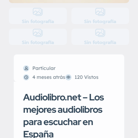
Sin fotografía
Sin fotografía
Sin fotografía
Sin fotografía
Particular
4 meses atrás
120 Vistos
Audiolibro.net – Los
mejores audiolibros
para escuchar en
España