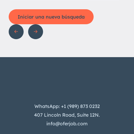
Iniciar una nueva búsqueda
WhatsApp: +1 (989) 873 0232
407 Lincoln Road, Suite 12N.
info@oferjob.com