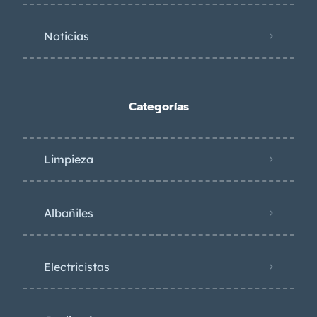
Noticias
Categorías
Limpieza
Albañiles
Electricistas